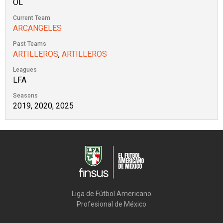
OL
Current Team
ARCANGELES
Past Teams
ARTILLEROS
,
ARTILLEROS
Leagues
LFA
Seasons
2019, 2020, 2025
Liga de Fútbol Americano

Profesional de México