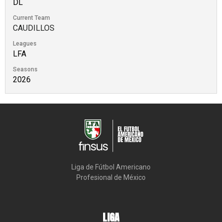
DL
Current Team
CAUDILLOS
Leagues
LFA
Seasons
2026
Liga de Fútbol Americano

Profesional de México
LIGA