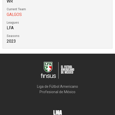
WR
Current Team
GALGOS
Leagues
LFA
Seasons
2023
Liga de Fútbol Americano

Profesional de México
LIGA