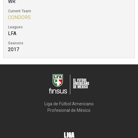
WR
Current Team
CONDORS
Leagues
LFA
Seasons
2017
Liga de Fútbol Americano

Profesional de México
LIGA