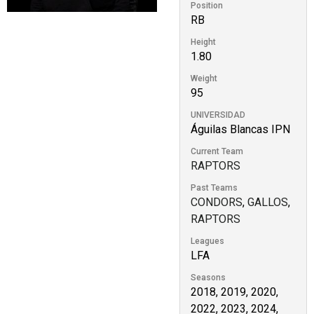
Position
RB
Height
1.80
Weight
95
UNIVERSIDAD
Águilas Blancas IPN
Current Team
RAPTORS
Past Teams
CONDORS
,
GALLOS
,
RAPTORS
Leagues
LFA
Seasons
2018, 2019, 2020,
2022, 2023, 2024,