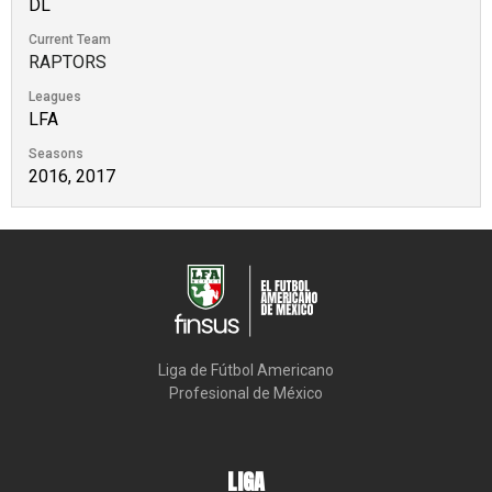
DL
Current Team
RAPTORS
Leagues
LFA
Seasons
2016, 2017
Liga de Fútbol Americano

Profesional de México
LIGA