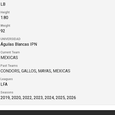
LB
Height
1.80
Weight
92
UNIVERSIDAD
Águilas Blancas IPN
Current Team
MEXICAS
Past Teams
CONDORS
,
GALLOS
,
MAYAS
,
MEXICAS
Leagues
LFA
Seasons
2019, 2020, 2022, 2023, 2024, 2025, 2026