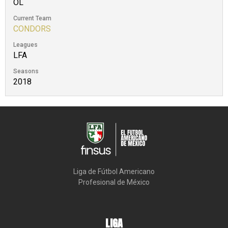
OL
Current Team
CONDORS
Leagues
LFA
Seasons
2018
Liga de Fútbol Americano

Profesional de México
LIGA