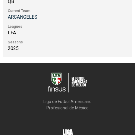
QB
Current Team
ARCANGELES
Leagues
LFA
Seasons
2025
Liga de Fútbol Americano

Profesional de México
LIGA