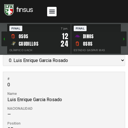
FINAL
7 jun.
FINAL
30 
12
OSOS
DINOS
‹
›
24
CAUDILLOS
OSOS
OLÍMPICO UACH
ESTADIO GASPAR MAS
#
0
Name
Luis Enrique Garcia Rosado
NACIONALIDAD
—
Position