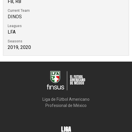
FB, RB
Current Team
DINOS
Leagues
LFA
Seasons
2019, 2020
Liga de Fútbol Americano

Profesional de México
LIGA