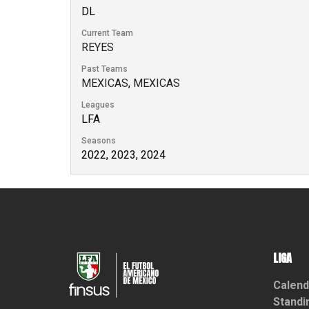
DL
Current Team
REYES
Past Teams
MEXICAS
,
MEXICAS
Leagues
LFA
Seasons
2022, 2023, 2024
LIGA
Calend
Standi