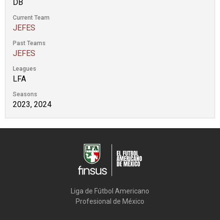
DB
Current Team
JEFES
Past Teams
JEFES
Leagues
LFA
Seasons
2023, 2024
Liga de Fútbol Americano

Profesional de México