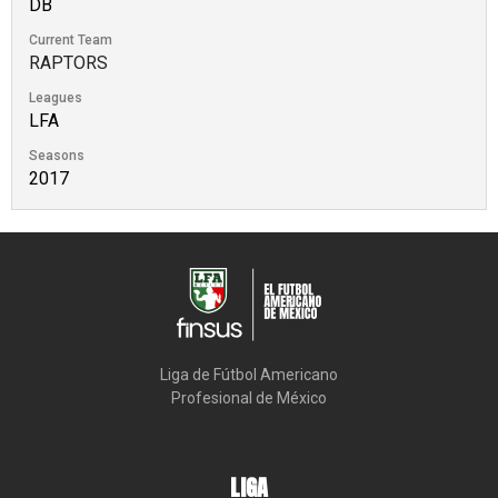
DB
Current Team
RAPTORS
Leagues
LFA
Seasons
2017
Liga de Fútbol Americano

Profesional de México
LIGA