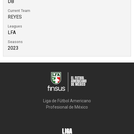
DB
Current Team
REYES
Leagues
LFA
Seasons
2023
Liga de Fútbol Americano

Profesional de México
LIGA