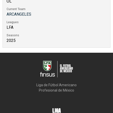
OL
Current Team
ARCANGELES
Leagues
LFA
Seasons
2025
Liga de Fútbol Americano

Profesional de México
LIGA