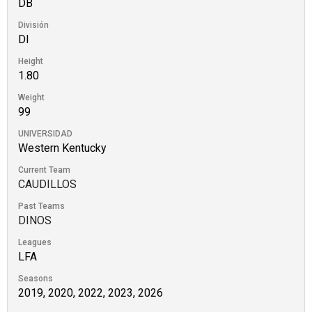
DB
División
DI
Height
1.80
Weight
99
UNIVERSIDAD
Western Kentucky
Current Team
CAUDILLOS
Past Teams
DINOS
Leagues
LFA
Seasons
2019, 2020, 2022, 2023, 2026