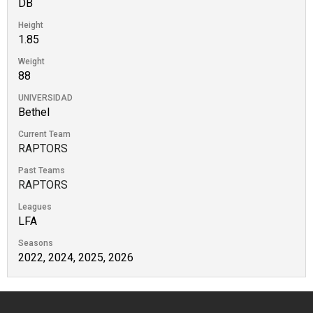
DB
Height
1.85
Weight
88
UNIVERSIDAD
Bethel
Current Team
RAPTORS
Past Teams
RAPTORS
Leagues
LFA
Seasons
2022, 2024, 2025, 2026