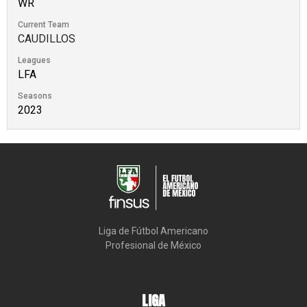
WR
Current Team
CAUDILLOS
Leagues
LFA
Seasons
2023
Liga de Fútbol Americano

Profesional de México
LIGA