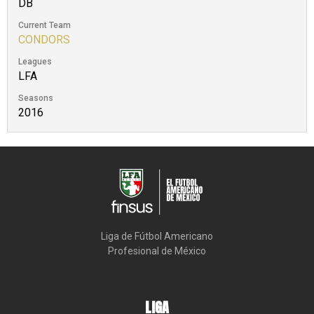
DB
Current Team
CONDORS
Leagues
LFA
Seasons
2016
Liga de Fútbol Americano

Profesional de México
LIGA