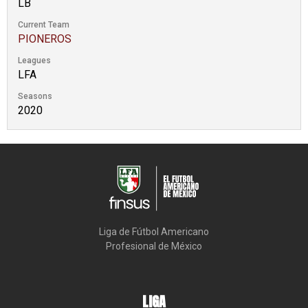
LB
Current Team
PIONEROS
Leagues
LFA
Seasons
2020
Liga de Fútbol Americano

Profesional de México
LIGA