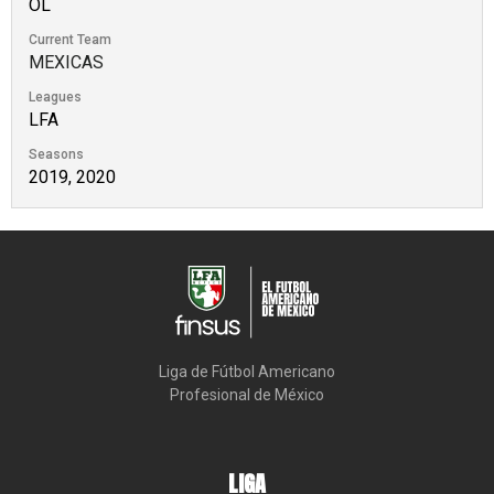
OL
Current Team
MEXICAS
Leagues
LFA
Seasons
2019, 2020
Liga de Fútbol Americano

Profesional de México
LIGA