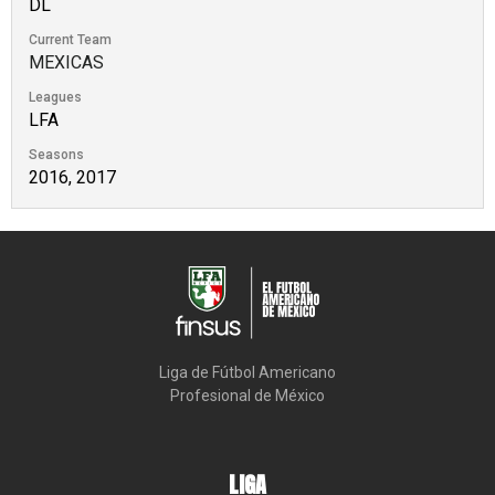
DL
Current Team
MEXICAS
Leagues
LFA
Seasons
2016, 2017
Liga de Fútbol Americano

Profesional de México
LIGA