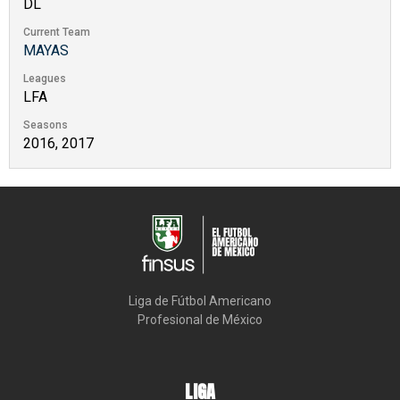
DL
Current Team
MAYAS
Leagues
LFA
Seasons
2016, 2017
Liga de Fútbol Americano

Profesional de México
LIGA