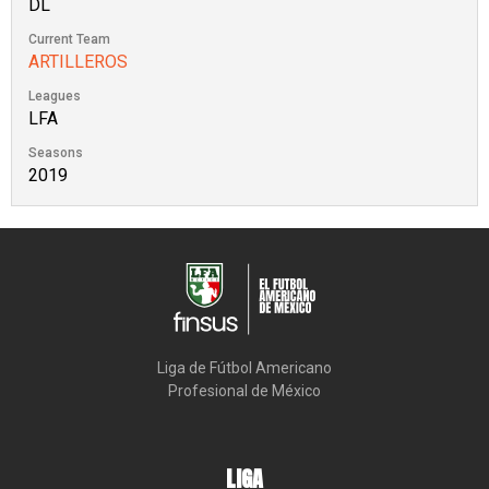
DL
Current Team
ARTILLEROS
Leagues
LFA
Seasons
2019
Liga de Fútbol Americano

Profesional de México
LIGA