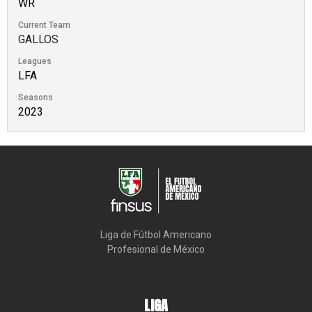
WR
Current Team
GALLOS
Leagues
LFA
Seasons
2023
Liga de Fútbol Americano

Profesional de México
LIGA