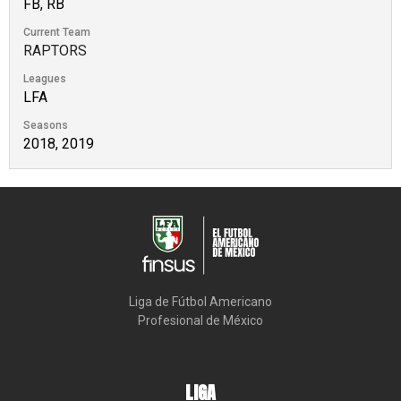
FB, RB
Current Team
RAPTORS
Leagues
LFA
Seasons
2018, 2019
Liga de Fútbol Americano

Profesional de México
LIGA