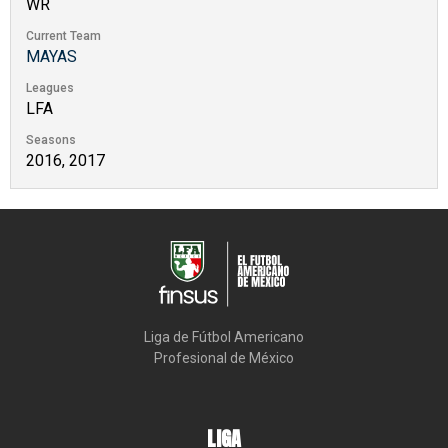
WR
Current Team
MAYAS
Leagues
LFA
Seasons
2016, 2017
Liga de Fútbol Americano

Profesional de México
LIGA