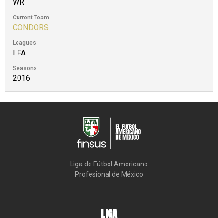
WR
Current Team
CONDORS
Leagues
LFA
Seasons
2016
Liga de Fútbol Americano

Profesional de México
LIGA