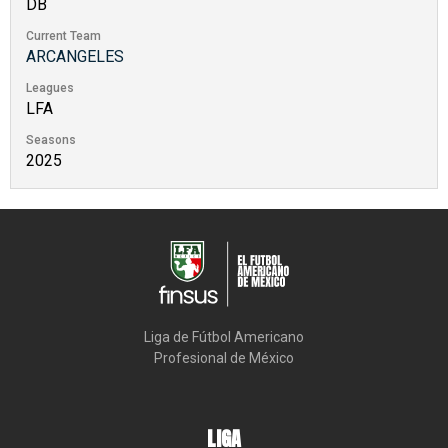
DB
Current Team
ARCANGELES
Leagues
LFA
Seasons
2025
Liga de Fútbol Americano

Profesional de México
LIGA