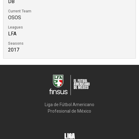
DB
Current Team
OSOS
Leagues
LFA
Seasons
2017
Liga de Fútbol Americano

Profesional de México
LIGA