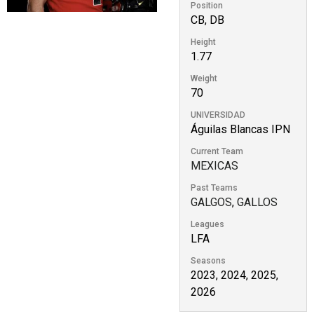
Position
CB, DB
Height
1.77
Weight
70
UNIVERSIDAD
Águilas Blancas IPN
Current Team
MEXICAS
Past Teams
GALGOS
,
GALLOS
Leagues
LFA
Seasons
2023, 2024, 2025,
2026