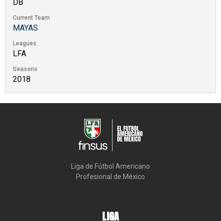
DB
Current Team
MAYAS
Leagues
LFA
Seasons
2018
Liga de Fútbol Americano

Profesional de México
LIGA