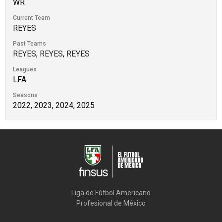
WR
Current Team
REYES
Past Teams
REYES
,
REYES
,
REYES
Leagues
LFA
Seasons
2022, 2023, 2024, 2025
Liga de Fútbol Americano

Profesional de México