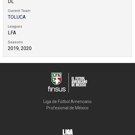
DL
Current Team
TOLUCA
Leagues
LFA
Seasons
2019, 2020
Liga de Fútbol Americano

Profesional de México
LIGA