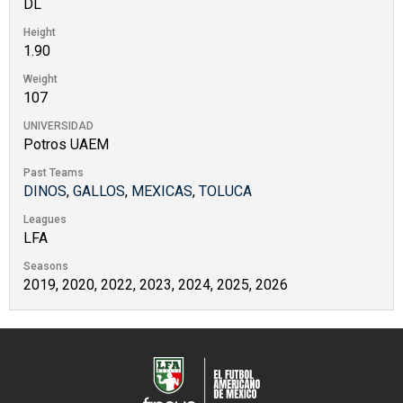
DL
Height
1.90
Weight
107
UNIVERSIDAD
Potros UAEM
Past Teams
DINOS
,
GALLOS
,
MEXICAS
,
TOLUCA
Leagues
LFA
Seasons
2019, 2020, 2022, 2023, 2024, 2025, 2026