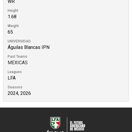
WR
Height
1.68
Weight
65
UNIVERSIDAD
Águilas Blancas IPN
Past Teams
MEXICAS
Leagues
LFA
Seasons
2024, 2026