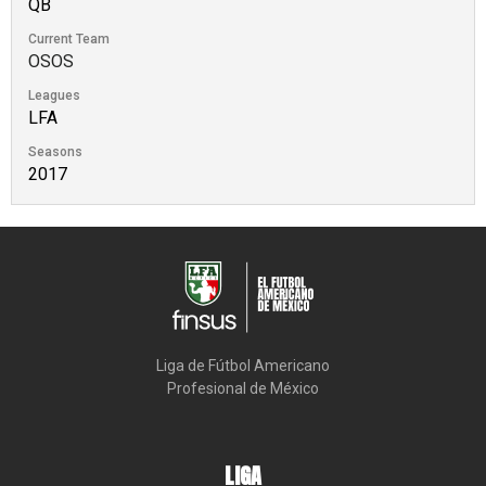
QB
Current Team
OSOS
Leagues
LFA
Seasons
2017
Liga de Fútbol Americano

Profesional de México
LIGA