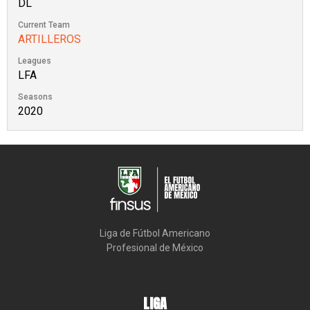
DL
Current Team
ARTILLEROS
Leagues
LFA
Seasons
2020
Liga de Fútbol Americano

Profesional de México
LIGA