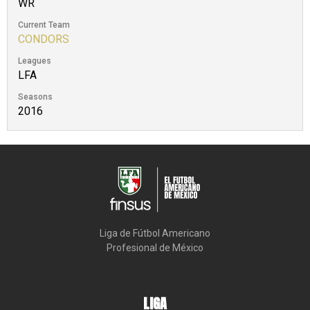
WR
Current Team
CONDORS
Leagues
LFA
Seasons
2016
Liga de Fútbol Americano

Profesional de México
LIGA