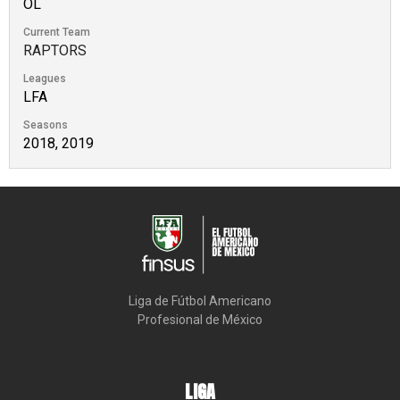
OL
Current Team
RAPTORS
Leagues
LFA
Seasons
2018, 2019
Liga de Fútbol Americano

Profesional de México
LIGA