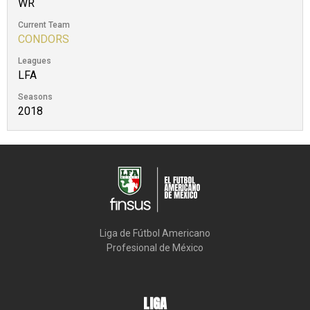
WR
Current Team
CONDORS
Leagues
LFA
Seasons
2018
Liga de Fútbol Americano

Profesional de México
LIGA