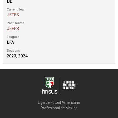
DB
Current Team
JEFES
Past Teams
JEFES
Leagues
LFA
Seasons
2023, 2024
Liga de Fútbol Americano

Profesional de México