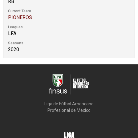
RB
Current Team
PIONEROS
Leagues
LFA
Seasons
2020
Liga de Fútbol Americano

Profesional de México
LIGA