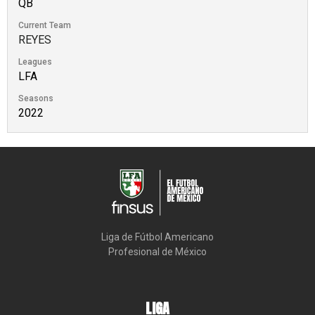
QB
Current Team
REYES
Leagues
LFA
Seasons
2022
Liga de Fútbol Americano

Profesional de México
LIGA