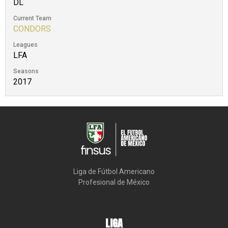
DL
Current Team
CONDORS
Leagues
LFA
Seasons
2017
Liga de Fútbol Americano

Profesional de México
LIGA