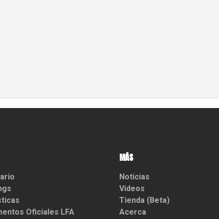
MÁS
ario
Noticias
ngs
Videos
sticas
Tienda (Beta)
entos Oficiales LFA
Acerca