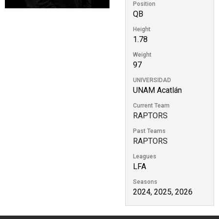
Position
QB
Height
1.78
Weight
97
UNIVERSIDAD
UNAM Acatlán
Current Team
RAPTORS
Past Teams
RAPTORS
Leagues
LFA
Seasons
2024, 2025, 2026