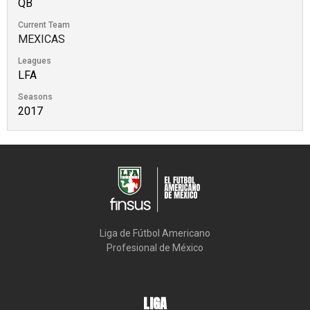
QB
Current Team
MEXICAS
Leagues
LFA
Seasons
2017
Liga de Fútbol Americano

Profesional de México
LIGA