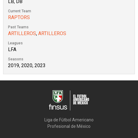
LB, DB
Current Team
RAPTORS
Past Teams
ARTILLEROS
,
ARTILLEROS
Leagues
LFA
Seasons
2019, 2020, 2023
Liga de Fútbol Americano

Profesional de México