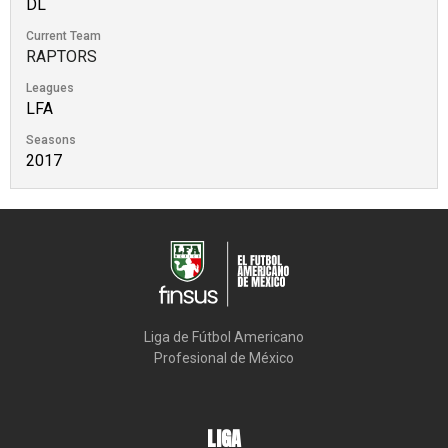
DL
Current Team
RAPTORS
Leagues
LFA
Seasons
2017
Liga de Fútbol Americano

Profesional de México
LIGA